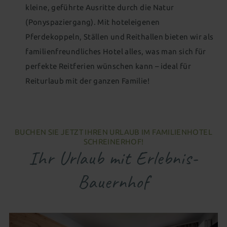
kleine, geführte Ausritte durch die Natur
(Ponyspaziergang). Mit hoteleigenen
Pferdekoppeln, Ställen und Reithallen bieten wir als
familienfreundliches Hotel alles, was man sich für
perfekte Reitferien wünschen kann – ideal für
Reiturlaub mit der ganzen Familie!
BUCHEN SIE JETZT IHREN URLAUB IM FAMILIENHOTEL
SCHREINERHOF!
Ihr Urlaub mit Erlebnis-
Bauernhof