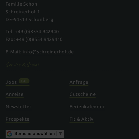
Familie Schon
Schreinerhof 1
DE-94513 Schönberg
Tel:
+49 (0)8554 942940
Fax: +49 (0)8554 9429410
E-Mail:
info@schreinerhof.de
Service & Social
TOP
Jobs
Anfrage
Anreise
Gutscheine
Newsletter
Ferienkalender
Prospekte
Fit & Aktiv