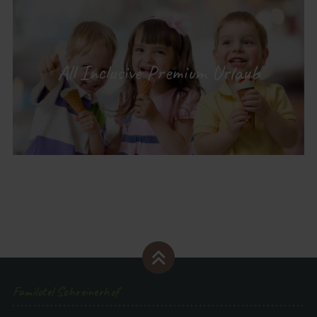
All Inclusive Premium Urlaub
Familotel Schreinerhof