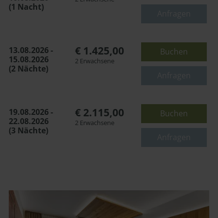
(1 Nacht)
oder
Anfragen
€ 1.425,00
13.08.2026 -
Buchen
15.08.2026
2 Erwachsene
(2 Nächte)
Anfragen
€ 2.115,00
19.08.2026 -
Buchen
22.08.2026
2 Erwachsene
(3 Nächte)
Anfragen