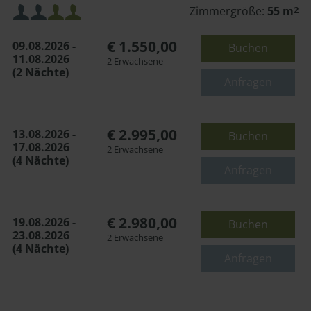
Mindestbelegung:
Zimmergröße:
55 m
2
€ 1.550,00
09.08.2026 -
Buchen
Maximalbelegung:
11.08.2026
2 Erwachsene
(2 Nächte)
oder
Anfragen
€ 2.995,00
13.08.2026 -
Buchen
17.08.2026
2 Erwachsene
(4 Nächte)
Anfragen
€ 2.980,00
19.08.2026 -
Buchen
23.08.2026
2 Erwachsene
(4 Nächte)
Anfragen