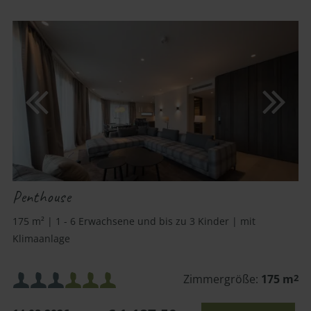
Penthouse
175 m² | 1 - 6 Erwachsene und bis zu 3 Kinder | mit
Klimaanlage
Mindestbelegung:
Zimmergröße:
175 m
2
oder