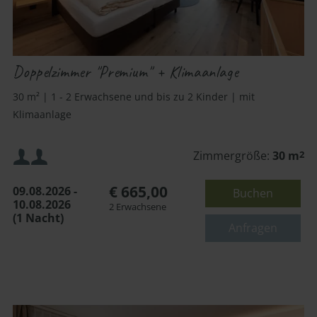
Doppelzimmer "Premium" + Klimaanlage
30 m² | 1 - 2 Erwachsene und bis zu 2 Kinder | mit
Klimaanlage
Mindestbelegung:
Zimmergröße:
30 m
2
€ 665,00
09.08.2026 -
Buchen
Maximalbelegung:
10.08.2026
2 Erwachsene
(1 Nacht)
oder
Anfragen