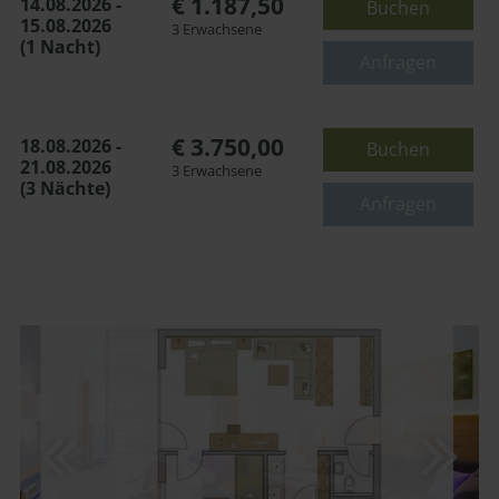
€ 1.187,50
14.08.2026 -
Buchen
Maximalbelegung:
15.08.2026
3 Erwachsene
(1 Nacht)
oder
Anfragen
€ 3.750,00
18.08.2026 -
Buchen
21.08.2026
3 Erwachsene
(3 Nächte)
Anfragen