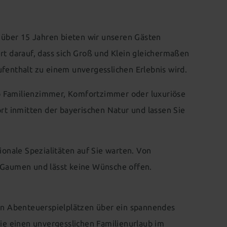
ts über 15 Jahren bieten wir unseren Gästen
t darauf, dass sich Groß und Klein gleichermaßen
ufenthalt zu einem unvergesslichen Erlebnis wird.
Ob Familienzimmer, Komfortzimmer oder luxuriöse
rt inmitten der bayerischen Natur und lassen Sie
onale Spezialitäten auf Sie warten. Von
 Gaumen und lässt keine Wünsche offen.
 Von Abenteuerspielplätzen über ein spannendes
ie einen unvergesslichen Familienurlaub im