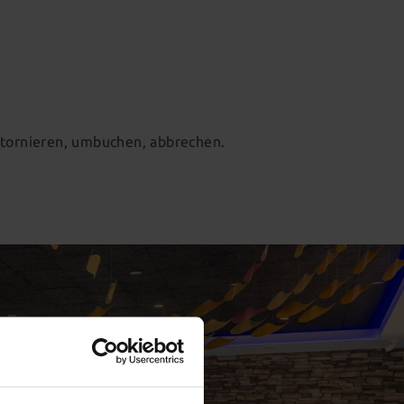
stornieren, umbuchen, abbrechen.