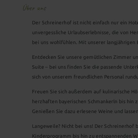
Über uns
Der Schreinerhof ist nicht einfach nur ein Ho
unvergessliche Urlaubserlebnisse, die von H
bei uns wohlfühlen. Mit unserer langjährigen 
Entdecken Sie unsere gemütlichen Zimmer und
Suite – bei uns finden Sie die passende Unte
sich von unserem freundlichen Personal run
Freuen Sie sich außerdem auf kulinarische Hö
herzhaften bayerischen Schmankerln bis hin 
Genießen Sie dazu erlesene Weine und lasse
Langeweile? Nicht bei uns! Der Schreinerhof b
Kinderprogramm bis hin zu entspannenden Well