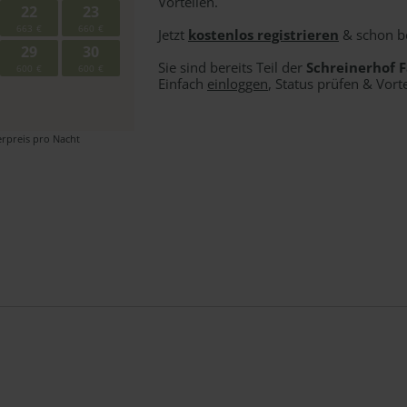
Vorteilen.
Jetzt
kostenlos registrieren
& schon b
Sie sind bereits Teil der
Schreinerhof 
Einfach
einloggen
, Status prüfen & Vort