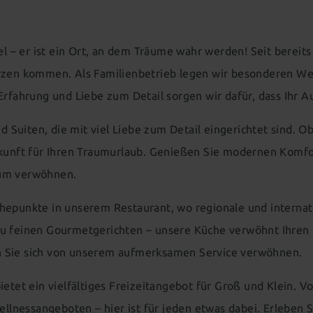
tel – er ist ein Ort, an dem Träume wahr werden! Seit berei
erzen kommen. Als Familienbetrieb legen wir besonderen Wer
Erfahrung und Liebe zum Detail sorgen wir dafür, dass Ihr A
 Suiten, die mit viel Liebe zum Detail eingerichtet sind. 
rkunft für Ihren Traumurlaub. Genießen Sie modernen Komfo
dum verwöhnen.
hepunkte in unserem Restaurant, wo regionale und internati
zu feinen Gourmetgerichten – unsere Küche verwöhnt Ihren
n Sie sich von unserem aufmerksamen Service verwöhnen.
ietet ein vielfältiges Freizeitangebot für Groß und Klein.
nessangeboten – hier ist für jeden etwas dabei. Erleben S