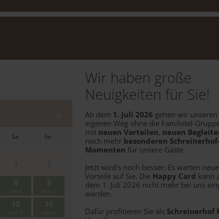
Abreise:
keine Au
Wir haben große
Neuigkeiten für Sie!
Ab dem
1. Juli 2026
gehen wir unseren
eigenen Weg ohne die Familotel-Grupp
mit
neuen Vorteilen
,
neuen Begleite
noch mehr
besonderen Schreinerhof
Momenten
für unsere Gäste.
Jetzt wird’s noch besser: Es warten neue
Vorteile auf Sie. Die
Happy Card
kann 
dem 1. Juli 2026 nicht mehr bei uns ein
werden.
Dafür profitieren Sie als
Schreinerhof 