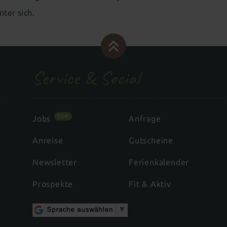
nter sich.
Service & Social
TOP
Jobs
Anfrage
Anreise
Gutscheine
Newsletter
Ferienkalender
Prospekte
Fit & Aktiv