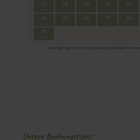
Zimmer 1:
Unsere Buchungstipps