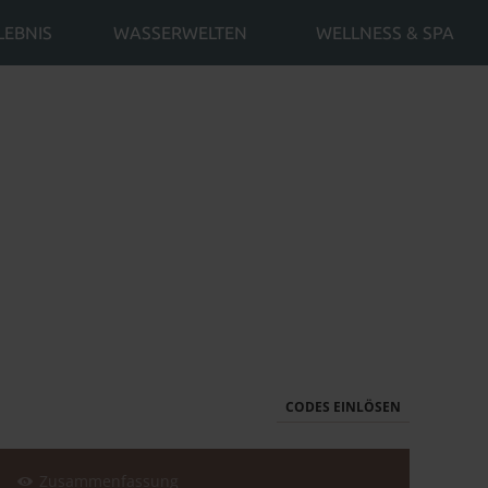
LEBNIS
WASSERWELTEN
WELLNESS & SPA
CODES EINLÖSEN
Zusammenfassung