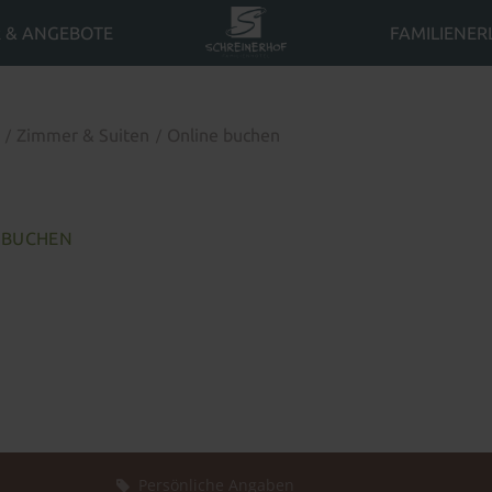
 & ANGEBOTE
FAMILIENER
e
Zimmer & Suiten
Online buchen
E BUCHEN
Persönliche Angaben