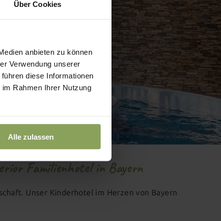
Über Cookies
 Medien anbieten zu können
hrer Verwendung unserer
 führen diese Informationen
ie im Rahmen Ihrer Nutzung
Alle zulassen
rior Familienhotel in Bayern
ndschaft. Unser Kinderhotel im Herzen von Bayern