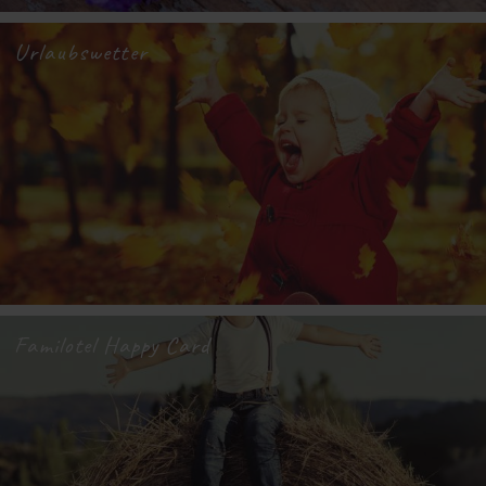
Urlaubswetter
Familotel Happy Card