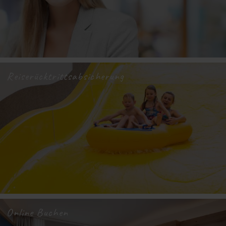
Reiserücktrittsabsicherung
Online Buchen