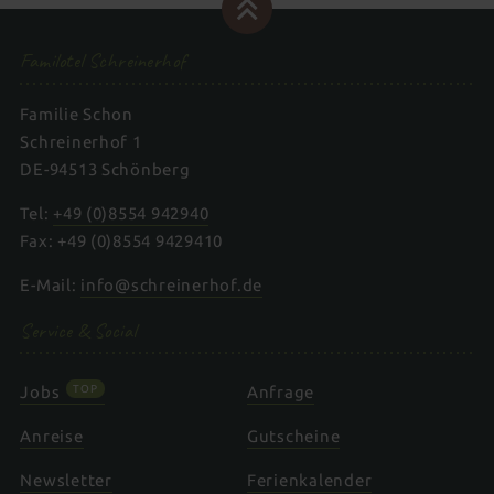
Familotel Schreinerhof
Familie Schon
Schreinerhof 1
DE-94513 Schönberg
Tel:
+49 (0)8554 942940
Fax: +49 (0)8554 9429410
E-Mail:
info@schreinerhof.de
Service & Social
TOP
Jobs
Anfrage
Anreise
Gutscheine
Newsletter
Ferienkalender