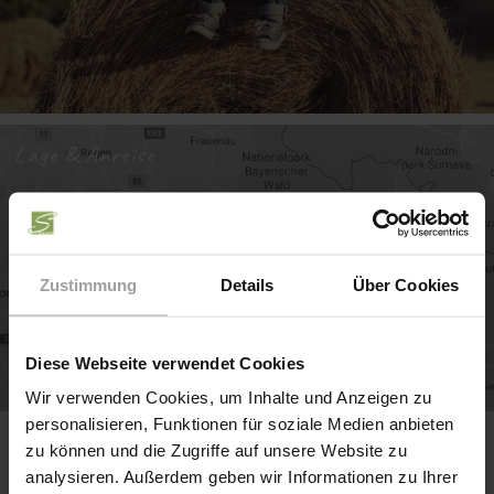
Lage & Anreise
Zustimmung
Details
Über Cookies
Diese Webseite verwendet Cookies
Wir verwenden Cookies, um Inhalte und Anzeigen zu
personalisieren, Funktionen für soziale Medien anbieten
zu können und die Zugriffe auf unsere Website zu
Willkommen auf der Webseite des
analysieren. Außerdem geben wir Informationen zu Ihrer