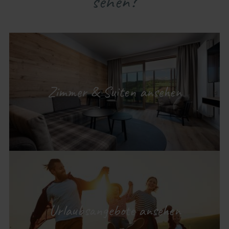
sehen?
Zimmer & Suiten ansehen
Urlaubsangebote ansehen