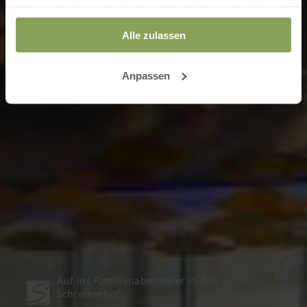
haben oder die sie im Rahmen Ihrer Nutzung der Dienste
gesammelt haben.
Alle zulassen
Anpassen
Auf ins Familienabenteuer in den
Schreinerhof!