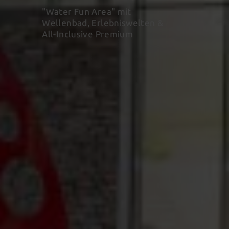
"Water Fun Area" mit
Wellenbad, Erlebniswelten &
All-Inclusive Premium