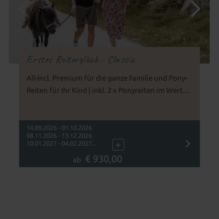
Erstes Reiterglück - Classic
All-Incl. Premium für die ganze Familie und Pony-
Reiten für Ihr Kind | inkl. 2 x Ponyreiten im Wert
von 34 € | ab 3 Jahren geeignet
14.09.2026 - 01.10.2026
08.11.2026 - 13.12.2026
+
10.01.2027 - 04.02.2027...
€ 930,00
ab