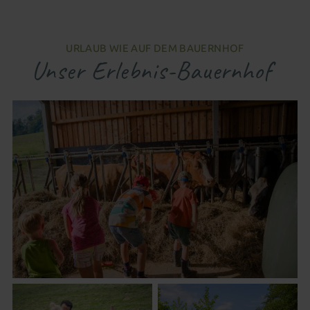
URLAUB WIE AUF DEM BAUERNHOF
Unser Erlebnis-Bauernhof