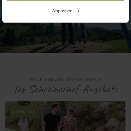
Anpassen
IHR URLAUB AUF DEM BAUERNHOF
Top Schreinerhof-Angebote
ab 4 Nächte