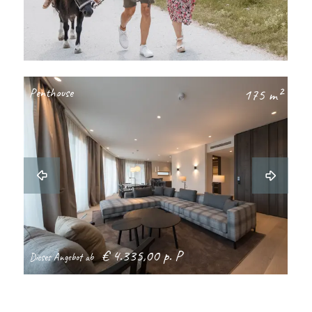
Penthouse
175 m²
€ 4.335,00 p. P
Dieses Angebot ab