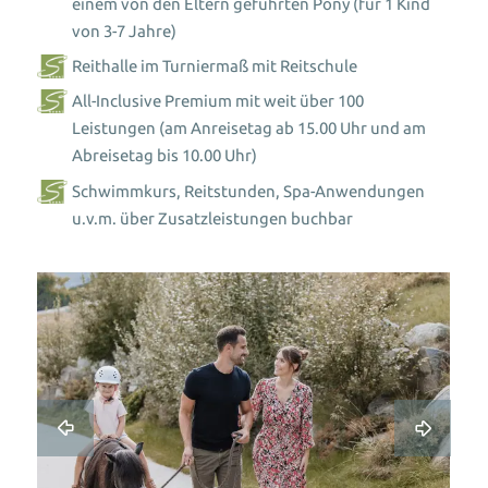
einem von den Eltern geführten Pony (für 1 Kind
von 3-7 Jahre)
Reithalle im Turniermaß mit Reitschule
All-Inclusive Premium
mit weit über 100
Leistungen (am Anreisetag ab 15.00 Uhr und am
Abreisetag bis 10.00 Uhr)
Schwimmkurs
,
Reitstunden
,
Spa-Anwendungen
u.v.m. über Zusatzleistungen buchbar