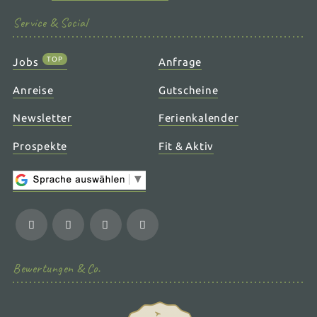
Service & Social
TOP
Jobs
Anfrage
Anreise
Gutscheine
Newsletter
Ferienkalender
Prospekte
Fit & Aktiv
Bewertungen & Co.