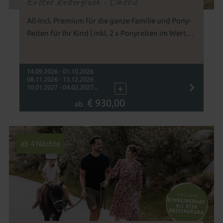
Erstes Reiterglück - Classic
All-Incl. Premium für die ganze Familie und Pony-
Reiten für Ihr Kind | inkl. 2 x Ponyreiten im Wert
von 34 € | ab 3 Jahren geeignet
14.09.2026 - 01.10.2026
08.11.2026 - 13.12.2026
+
10.01.2027 - 04.02.2027...
€ 930,00
ab
ab 4 Nächte