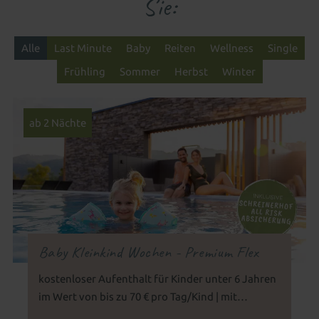
Sie:
Alle
Last Minute
Baby
Reiten
Wellness
Single
Frühling
Sommer
Herbst
Winter
ab 2 Nächte
Baby Kleinkind Wochen - Premium Flex
kostenloser Aufenthalt für Kinder unter 6 Jahren
im Wert von bis zu 70 € pro Tag/Kind | mit
Schreinerhof Premium-Flex-Absicherung |