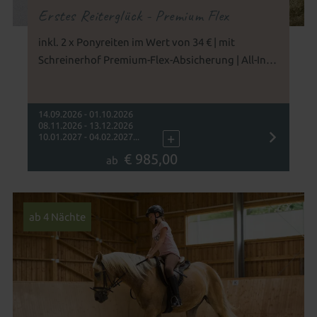
Erstes Reiterglück - Premium Flex
inkl. 2 x Ponyreiten im Wert von 34 € | mit
Schreinerhof Premium-Flex-Absicherung | All-Incl.
Premium für die ganze Familie und Pony-Reiten
für Ihr Kind
14.09.2026 - 01.10.2026
08.11.2026 - 13.12.2026
+
10.01.2027 - 04.02.2027...
€ 985,00
ab
ab 4 Nächte