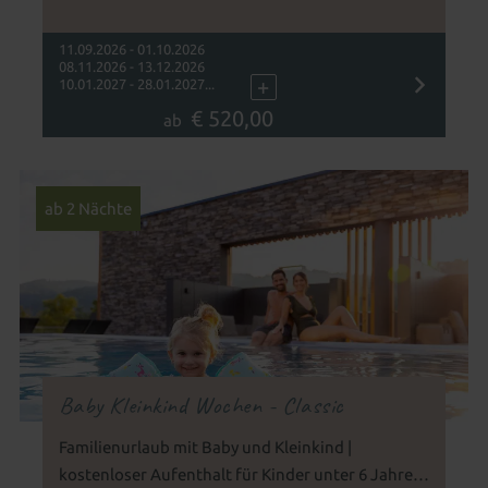
Familienurlaub mit Baby und Kleinkind
11.09.2026 - 01.10.2026
08.11.2026 - 13.12.2026
+
10.01.2027 - 28.01.2027...
€ 520,00
ab
ab 2 Nächte
Baby Kleinkind Wochen - Classic
Familienurlaub mit Baby und Kleinkind |
kostenloser Aufenthalt für Kinder unter 6 Jahren