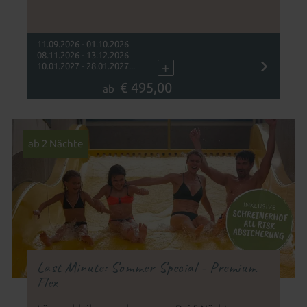
im Wert von bis zu 70 € pro Tag/Kind
11.09.2026 - 01.10.2026
08.11.2026 - 13.12.2026
+
10.01.2027 - 28.01.2027...
€ 495,00
ab
ab 2 Nächte
Last Minute: Sommer Special - Premium
Flex