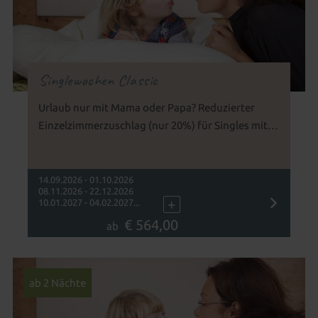
Singlewochen Classic
Urlaub nur mit Mama oder Papa? Reduzierter
Einzelzimmerzuschlag (nur 20%) für Singles mit
Kind(ern) im Wert von bis zu 240 € pro Tag
14.09.2026 - 01.10.2026
08.11.2026 - 22.12.2026
+
10.01.2027 - 04.02.2027...
€ 564,00
ab
ab 2 Nächte