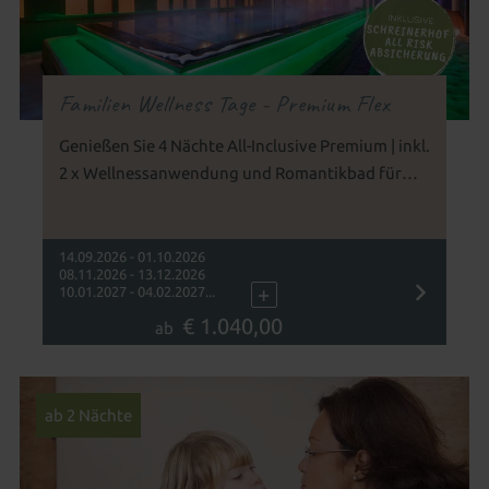
Familien Wellness Tage - Premium Flex
Genießen Sie 4 Nächte All-Inclusive Premium | inkl.
2 x Wellnessanwendung und Romantikbad für
Zwei im Wert von 149 €
14.09.2026 - 01.10.2026
08.11.2026 - 13.12.2026
+
10.01.2027 - 04.02.2027...
€ 1.040,00
ab
ab 2 Nächte