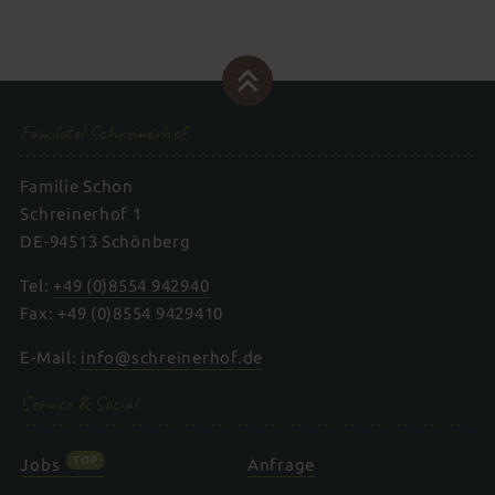
Familotel Schreinerhof
Familie Schon
Schreinerhof 1
DE-94513 Schönberg
Tel:
+49 (0)8554 942940
Fax: +49 (0)8554 9429410
E-Mail:
info@schreinerhof.de
Service & Social
TOP
Jobs
Anfrage