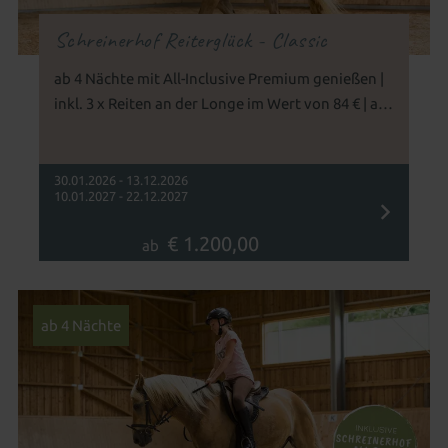
Schreinerhof Reiterglück - Classic
ab 4 Nächte mit All-Inclusive Premium genießen |
inkl. 3 x Reiten an der Longe im Wert von 84 € | ab
6 Jahren geeignet
30.01.2026 - 13.12.2026
10.01.2027 - 22.12.2027
€ 1.200,00
ab
ab 4 Nächte