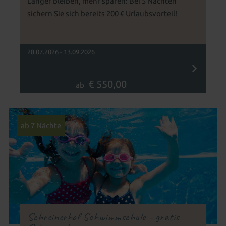
Länger bleiben, mehr sparen: Bei 5 Nächten
sichern Sie sich bereits 200 € Urlaubsvorteil!
28.07.2026 - 13.09.2026
€ 550,00
ab
ab 7 Nächte
Schreinerhof Schwimmschule - gratis