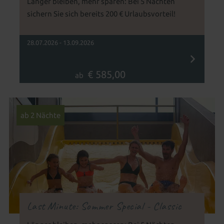
Länger bleiben, mehr sparen: Bei 5 Nächten
sichern Sie sich bereits 200 € Urlaubsvorteil!
28.07.2026 - 13.09.2026
€ 585,00
ab
ab 2 Nächte
Last Minute: Sommer Special - Classic