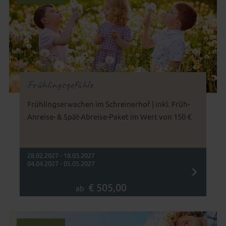
Frühlingsgefühle
Frühlingserwachen im Schreinerhof | inkl. Früh-
Anreise- & Spät-Abreise-Paket im Wert von 150 €
28.02.2027 - 18.03.2027
04.04.2027 - 05.05.2027
€ 505,00
ab