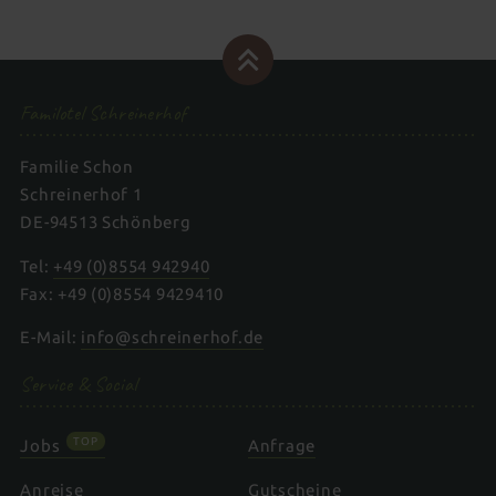
Familotel Schreinerhof
Familie Schon
Schreinerhof 1
DE-94513 Schönberg
Tel:
+49 (0)8554 942940
Fax: +49 (0)8554 9429410
E-Mail:
info@schreinerhof.de
Service & Social
TOP
Jobs
Anfrage
Anreise
Gutscheine