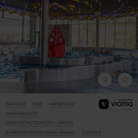
V
PARTNER
AGB
IMPRESSUM
G
DATENSCHUTZ
DATENSCHUTZEINSTELLUNGEN
BARRIEREFREIHEITSERKLÄRUNG
COOKIES