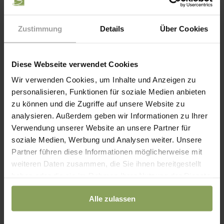
Zustimmung
Details
Über Cookies
Diese Webseite verwendet Cookies
Wir verwenden Cookies, um Inhalte und Anzeigen zu
personalisieren, Funktionen für soziale Medien anbieten
zu können und die Zugriffe auf unsere Website zu
analysieren. Außerdem geben wir Informationen zu Ihrer
Verwendung unserer Website an unsere Partner für
soziale Medien, Werbung und Analysen weiter. Unsere
Partner führen diese Informationen möglicherweise mit
weiteren Daten zusammen, die Sie ihnen bereitgestellt
IHR FAMILIENURLAUB DER EXTRAKLASSE WARTET AUF
haben oder die sie im Rahmen Ihrer Nutzung der Dienste
SIE!
Weitere Angebote
gesammelt haben.
Alle zulassen