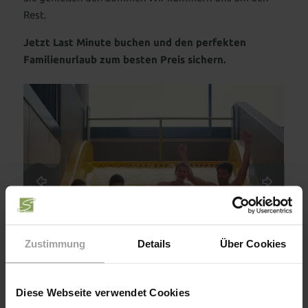
Rest.
Jetzt Last Minute buchen und den perfekten
Familienurlaub zum besten Preis sichern.
Zustimmung
Details
Über Cookies
Diese Webseite verwendet Cookies