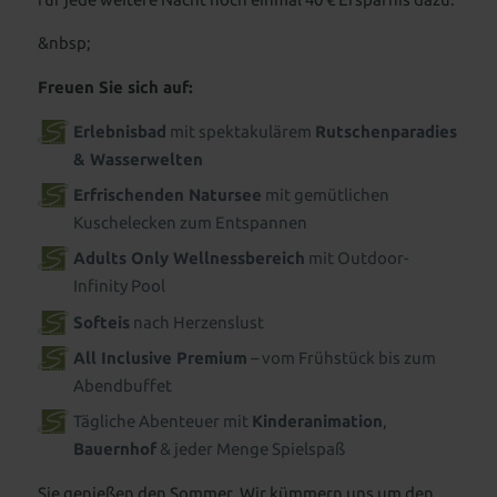
&nbsp;
Freuen Sie sich auf:
Erlebnisbad
mit spektakulärem
Rutschenparadies
& Wasserwelten
Erfrischenden Natursee
mit gemütlichen
Kuschelecken zum Entspannen
Adults Only Wellnessbereich
mit Outdoor-
Infinity Pool
Softeis
nach Herzenslust
All Inclusive Premium
– vom Frühstück bis zum
Abendbuffet
Tägliche Abenteuer mit
Kinderanimation
,
Bauernhof
& jeder Menge Spielspaß
Sie genießen den Sommer. Wir kümmern uns um den