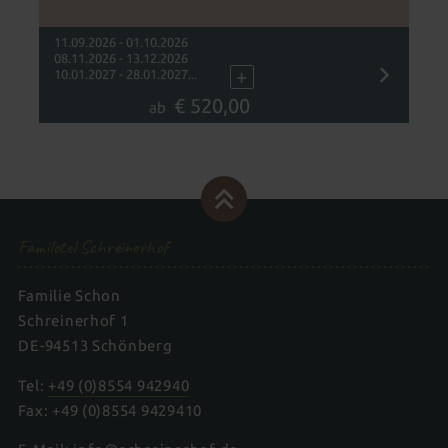
Familienurlaub mit Baby und Kleinkind
11.09.2026 - 01.10.2026
08.11.2026 - 13.12.2026
+
10.01.2027 - 28.01.2027...
€ 520,00
ab
Familotel Schreinerhof
Familie Schon
Schreinerhof 1
DE-94513 Schönberg
Tel:
+49 (0)8554 942940
Fax: +49 (0)8554 9429410