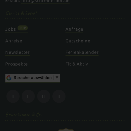
E-Mail:
info@schreinerhof.de
Service & Social
TOP
Jobs
Anfrage
Anreise
Gutscheine
Newsletter
Ferienkalender
Prospekte
Fit & Aktiv
Bewertungen & Co.