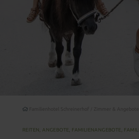
Familienhotel Schreinerhof
Zimmer & Angebot
REITEN, ANGEBOTE, FAMILIENANGEBOTE, FAMIL