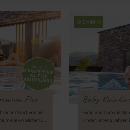
ab 2 Nächte
remium Flex
Baby Kleinkin
ahren im Wert von bis
Familienurlaub mit Bab
emium-Flex-Absicherung
Kinder unter 6 Jahren 