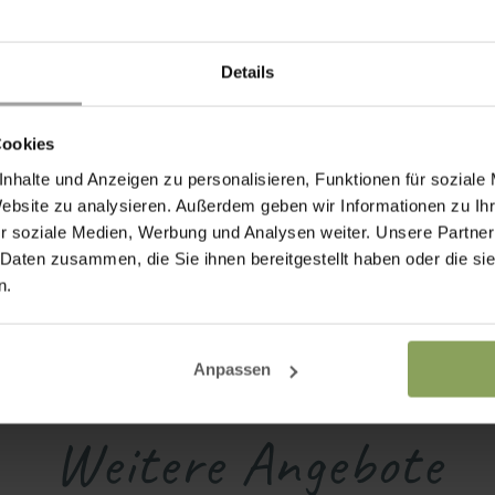
Details
Cookies
nhalte und Anzeigen zu personalisieren, Funktionen für soziale
Website zu analysieren. Außerdem geben wir Informationen zu I
r soziale Medien, Werbung und Analysen weiter. Unsere Partner
 Daten zusammen, die Sie ihnen bereitgestellt haben oder die s
n.
Anpassen
IHR FAMILIENURLAUB DER EXTRAKLASSE WARTET AUF SIE
Weitere Angebote