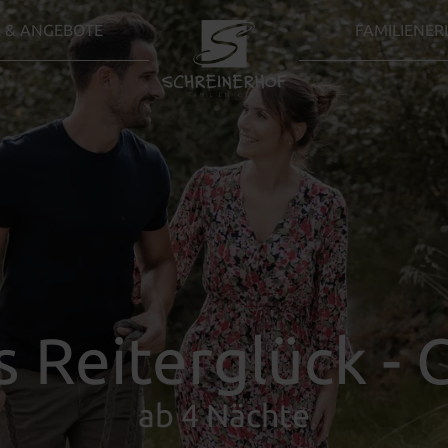
 & ANGEBOTE
FAMILIENER
s Reiterglück - C
ab 4 Nächte