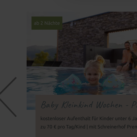
ab 2 Nächte
Baby Kleinkind Wochen - P
kostenloser Aufenthalt für Kinder unter 6 J
zu 70 € pro Tag/Kind | mit Schreinerhof Pr
| Familienurlaub mit Baby und Kleinkind