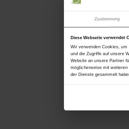
Zustimmung
Diese Webseite verwendet 
Wir verwenden Cookies, um I
und die Zugriffe auf unsere 
Website an unsere Partner fü
möglicherweise mit weiteren
der Dienste gesammelt habe