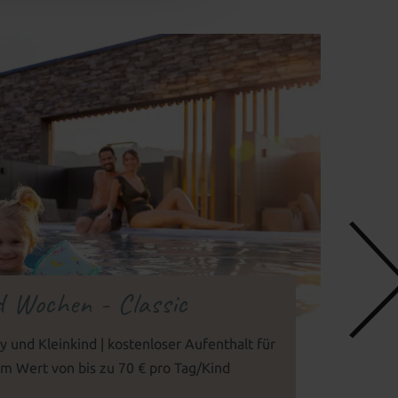
d Wochen - Classic
y und Kleinkind | kostenloser Aufenthalt für
im Wert von bis zu 70 € pro Tag/Kind