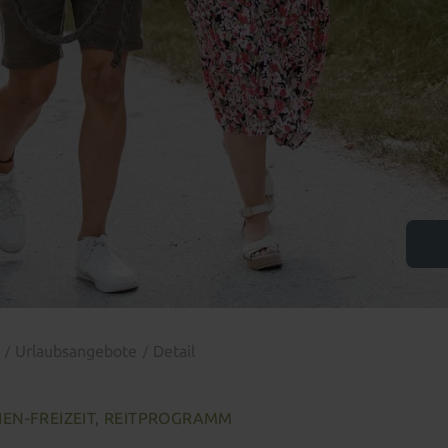
e
Urlaubsangebote
Detail
IEN-FREIZEIT, REITPROGRAMM