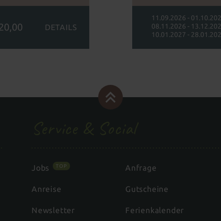
11.09.2026 - 01.10.20
20,00
08.11.2026 - 13.12.20
DETAILS
10.01.2027 - 28.01.2027
Service & Social
TOP
Jobs
Anfrage
Anreise
Gutscheine
Newsletter
Ferienkalender