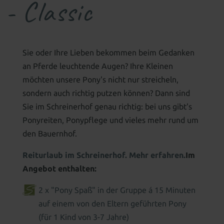
 - Classic
Sie oder Ihre Lieben bekommen beim Gedanken
an Pferde leuchtende Augen? Ihre Kleinen
möchten unsere Pony's nicht nur streicheln,
sondern auch richtig putzen können? Dann sind
Sie im Schreinerhof genau richtig: bei uns gibt's
Ponyreiten, Ponypflege und vieles mehr rund um
den Bauernhof.
Reiturlaub im Schreinerhof. Mehr erfahren.
Im
Angebot enthalten:
2 x "Pony Spaß" in der Gruppe á 15 Minuten
auf einem von den Eltern geführten Pony
(für 1 Kind von 3-7 Jahre)