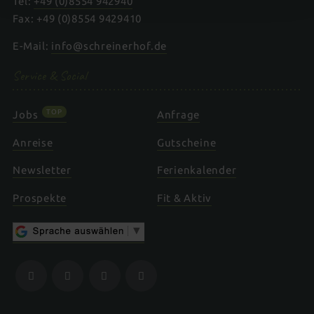
Tel:
+49 (0)8554 942940
Fax: +49 (0)8554 9429410
E-Mail:
info@schreinerhof.de
Service & Social
TOP
Jobs
Anfrage
Anreise
Gutscheine
Newsletter
Ferienkalender
Prospekte
Fit & Aktiv