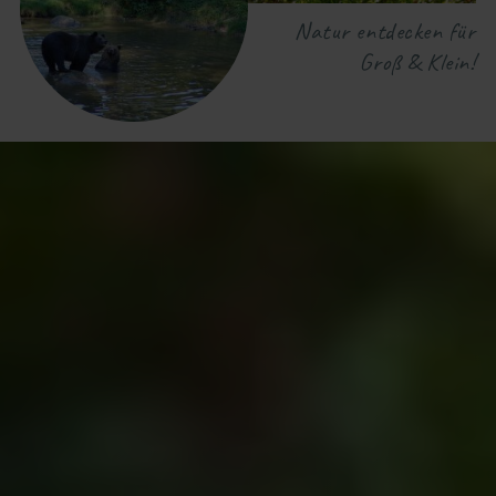
Natur entdecken für
Groß & Klein!