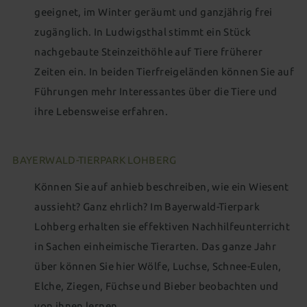
geeignet, im Winter geräumt und ganzjährig frei
zugänglich. In Ludwigsthal stimmt ein Stück
nachgebaute Steinzeithöhle auf Tiere früherer
Zeiten ein. In beiden Tierfreigeländen können Sie auf
Führungen mehr Interessantes über die Tiere und
ihre Lebensweise erfahren.
BAYERWALD-TIERPARK LOHBERG
Können Sie auf anhieb beschreiben, wie ein Wiesent
aussieht? Ganz ehrlich? Im Bayerwald-Tierpark
Lohberg erhalten sie effektiven Nachhilfeunterricht
in Sachen einheimische Tierarten. Das ganze Jahr
über können Sie hier Wölfe, Luchse, Schnee-Eulen,
Elche, Ziegen, Füchse und Bieber beobachten und
von ihnen lernen.