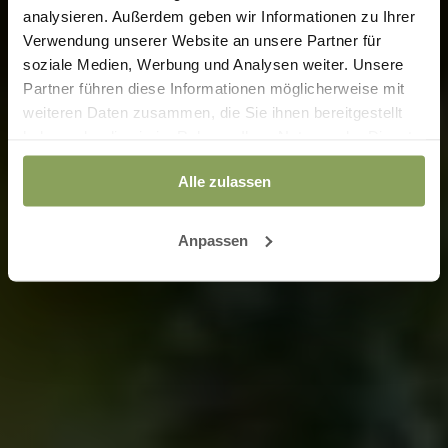
analysieren. Außerdem geben wir Informationen zu Ihrer
Verwendung unserer Website an unsere Partner für
soziale Medien, Werbung und Analysen weiter. Unsere
Partner führen diese Informationen möglicherweise mit
weiteren Daten zusammen, die Sie ihnen bereitgestellt
haben oder die sie im Rahmen Ihrer Nutzung der Dienste
gesammelt haben.
Alle zulassen
Anpassen