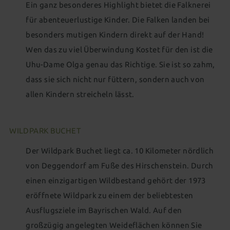
Ein ganz besonderes Highlight bietet die Falknerei
für abenteuerlustige Kinder. Die Falken landen bei
besonders mutigen Kindern direkt auf der Hand!
Wen das zu viel Überwindung Kostet für den ist die
Uhu-Dame Olga genau das Richtige. Sie ist so zahm,
dass sie sich nicht nur füttern, sondern auch von
allen Kindern streicheln lässt.
WILDPARK BUCHET
Der Wildpark Buchet liegt ca. 10 Kilometer nördlich
von Deggendorf am Fuße des Hirschenstein. Durch
einen einzigartigen Wildbestand gehört der 1973
eröffnete Wildpark zu einem der beliebtesten
Ausflugsziele im Bayrischen Wald. Auf den
großzügig angelegten Weideflächen können Sie