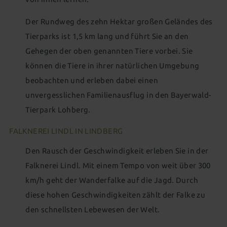
Der Rundweg des zehn Hektar großen Geländes des
Tierparks ist 1,5 km lang und führt Sie an den
Gehegen der oben genannten Tiere vorbei. Sie
können die Tiere in ihrer natürlichen Umgebung
beobachten und erleben dabei einen
unvergesslichen Familienausflug in den Bayerwald-
Tierpark Lohberg.
FALKNEREI LINDL IN LINDBERG
Den Rausch der Geschwindigkeit erleben Sie in der
Falknerei Lindl. Mit einem Tempo von weit über 300
km/h geht der Wanderfalke auf die Jagd. Durch
diese hohen Geschwindigkeiten zählt der Falke zu
den schnellsten Lebewesen der Welt.