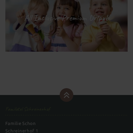
All Inclusive Premium Urlaub
Familotel Schreinerhof
Familie Schon
Schreinerhof 1