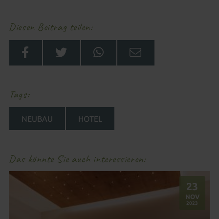
Diesen Beitrag teilen
Tags
NEUBAU
HOTEL
Das könnte Sie auch interessieren
23
.
NOV
2023