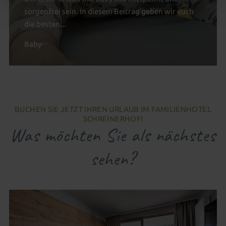
sorgenfrei sein. In diesem Beitrag geben wir euch
die besten...
Baby
BUCHEN SIE JETZT IHREN URLAUB IM FAMILIENHOTEL
SCHREINERHOF!
Was möchten Sie als nächstes
sehen?