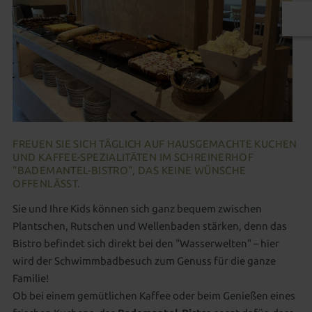
FREUEN SIE SICH TÄGLICH AUF HAUSGEMACHTE KUCHEN
UND KAFFEE-SPEZIALITÄTEN IM SCHREINERHOF
"BADEMANTEL-BISTRO", DAS KEINE WÜNSCHE
OFFENLÄSST.
Sie und Ihre Kids können sich ganz bequem zwischen
Plantschen, Rutschen und Wellenbaden stärken, denn das
Bistro befindet sich direkt bei den "Wasserwelten" – hier
wird der Schwimmbadbesuch zum Genuss für die ganze
Familie!
Ob bei einem gemütlichen Kaffee oder beim Genießen eines