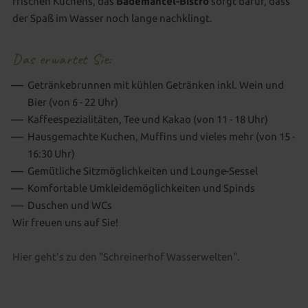
frischen Kuchens, das
Bademantel-Bistro
sorgt dafür, dass
der Spaß im Wasser noch lange nachklingt.
Das erwartet Sie:
Getränkebrunnen mit kühlen Getränken inkl. Wein und
Bier (von 6 - 22 Uhr)
Kaffeespezialitäten, Tee und Kakao (von 11 - 18 Uhr)
Hausgemachte Kuchen, Muffins und vieles mehr (von 15 -
16:30 Uhr)
Gemütliche Sitzmöglichkeiten und Lounge-Sessel
Komfortable Umkleidemöglichkeiten und Spinds
Duschen und WCs
Wir freuen uns auf Sie!
Hier geht's zu den "Schreinerhof Wasserwelten".