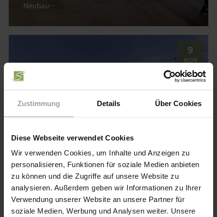
Neubau
9
.
NOV
2018
Zustimmung
Details
Über Cookies
Diese Webseite verwendet Cookies
Wir verwenden Cookies, um Inhalte und Anzeigen zu
personalisieren, Funktionen für soziale Medien anbieten
zu können und die Zugriffe auf unsere Website zu
analysieren. Außerdem geben wir Informationen zu Ihrer
Verwendung unserer Website an unsere Partner für
Baustellen-Hochsaison in der
soziale Medien, Werbung und Analysen weiter. Unsere