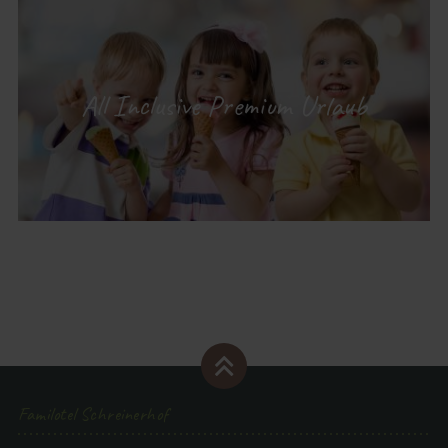
All Inclusive Premium Urlaub
Familotel Schreinerhof