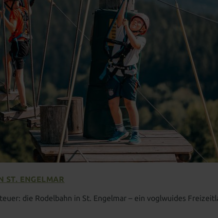
N ST. ENGELMAR
euer: die Rodelbahn in St. Engelmar – ein voglwuides Freizeit