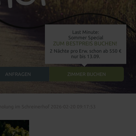
Last Minute:
Sommer Special
ZUM BESTPREIS BUCHEN!
2 Nächte pro Erw. schon ab 550 €
nur bis 13.09.
holung im Schreinerhof 2026-02-20 09:17:53