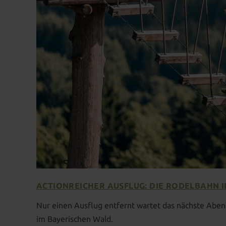
ACTIONREICHER AUSFLUG: DIE RODELBAHN I
Nur einen Ausflug entfernt wartet das nächste Abent
im Bayerischen Wald.