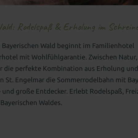
Wald: Rodelspaß & Erholung im Schrein
m Bayerischen Wald beginnt im Familienhotel
hotel mit Wohlfühlgarantie. Zwischen Natur,
r die perfekte Kombination aus Erholung und
in St. Engelmar die Sommerrodelbahn mit Ba
 und große Entdecker. Erlebt Rodelspaß, Frei
 Bayerischen Waldes.