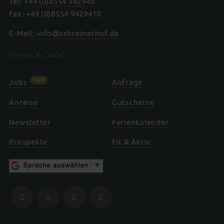
Tel:
+49 (0)8554 942940
Fax: +49 (0)8554 9429410
E-Mail:
info@schreinerhof.de
Service & Social
TOP
Jobs
Anfrage
Anreise
Gutscheine
Newsletter
Ferienkalender
Prospekte
Fit & Aktiv