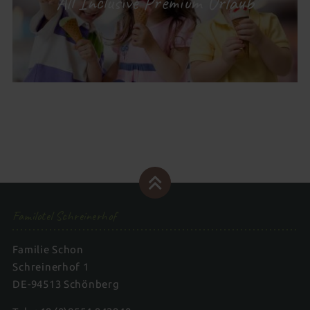
All Inclusive Premium Urlaub
Familotel Schreinerhof
Familie Schon
Schreinerhof 1
DE-94513 Schönberg