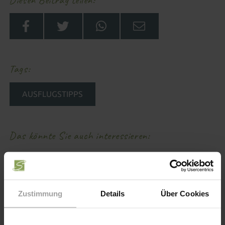
Diesen Beitrag teilen
Tags
AUSFLUGSTIPPS
Das könnte Sie auch interessieren
22
.
DEZ
2025
Zustimmung
Details
Über Cookies