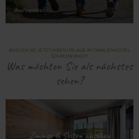
Ausflugstipps
BUCHEN SIE JETZT IHREN URLAUB IM FAMILIENHOTEL
SCHREINERHOF!
Was möchten Sie als nächstes
sehen?
Zimmer & Suiten ansehen