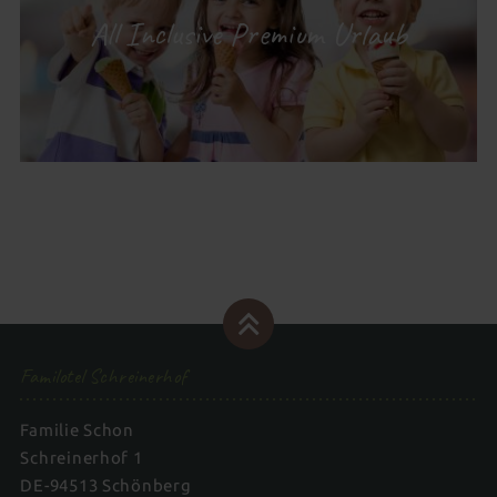
All Inclusive Premium Urlaub
Familotel Schreinerhof
Familie Schon
Schreinerhof 1
DE-94513 Schönberg