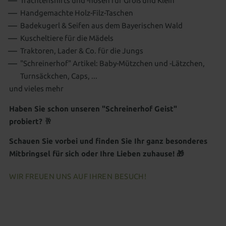
Trachtenshirts und -hosen für Groß und Klein
Handgemachte Holz-Filz-Taschen
Badekugerl & Seifen aus dem Bayerischen Wald
Kuscheltiere für die Mädels
Traktoren, Lader & Co. für die Jungs
"Schreinerhof" Artikel: Baby-Mützchen und -Lätzchen,
Turnsäckchen, Caps, ...
und vieles mehr
Haben Sie schon unseren "Schreinerhof Geist"
probiert?
🥂
Schauen Sie vorbei und finden Sie Ihr ganz besonderes
Mitbringsel für sich oder Ihre Lieben zuhause!
🎁
WIR FREUEN UNS AUF IHREN BESUCH!