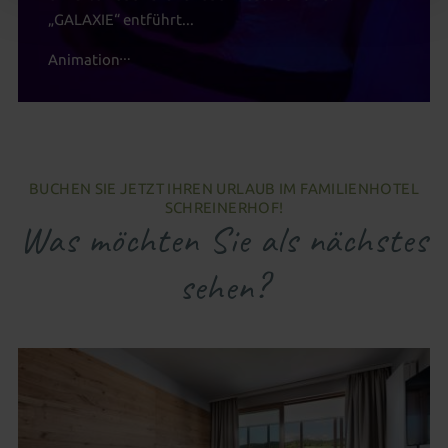
„GALAXIE“ entführt...
Animation
BUCHEN SIE JETZT IHREN URLAUB IM FAMILIENHOTEL
SCHREINERHOF!
Was möchten Sie als nächstes
sehen?