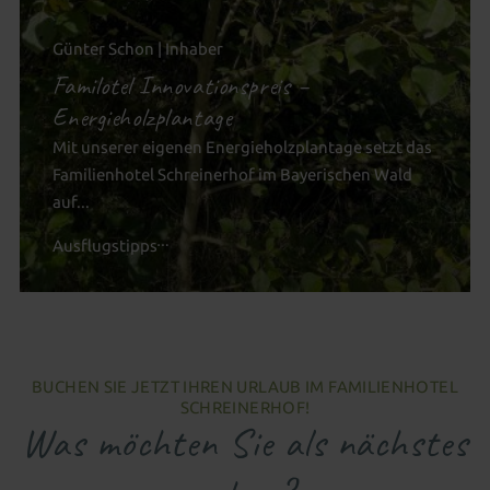
Günter Schon | Inhaber
Familotel Innovationspreis –
Energieholzplantage
Mit unserer eigenen Energieholzplantage setzt das
Familienhotel Schreinerhof im Bayerischen Wald
auf...
Ausflugstipps
BUCHEN SIE JETZT IHREN URLAUB IM FAMILIENHOTEL
SCHREINERHOF!
Was möchten Sie als nächstes