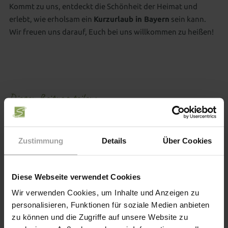
Kommt zu uns, entdeckt die Schönheit der Heimat und
erlebt, wie erholsam ein
Kurzurlaub in Bayern
sein kann.
Wir freuen uns darauf, Euch bei uns willkommen zu heißen!
Diesen Beitrag teilen
Zustimmung
Details
Über Cookies
Tags
Diese Webseite verwendet Cookies
Wir verwenden Cookies, um Inhalte und Anzeigen zu
AUSFLUGSTIPPS
HOTEL
personalisieren, Funktionen für soziale Medien anbieten
zu können und die Zugriffe auf unsere Website zu