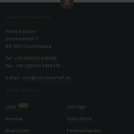
Familotel Schreinerhof
Familie Schon
Schreinerhof 1
DE-94513 Schönberg
Tel:
+49 (0)8554 942940
Fax: +49 (0)8554 9429410
E-Mail:
info@schreinerhof.de
Service & Social
TOP
Jobs
Anfrage
Anreise
Gutscheine
Newsletter
Ferienkalender