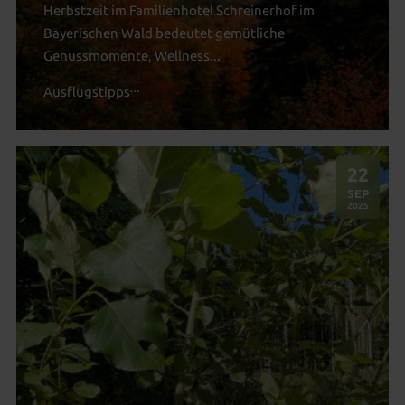
Herbstzeit im Familienhotel Schreinerhof im
Bayerischen Wald bedeutet gemütliche
Genussmomente, Wellness...
Ausflugstipps
22
.
SEP
2025