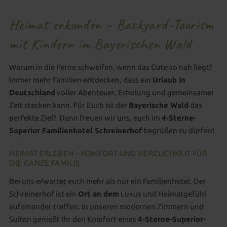
Heimat erkunden – Backyard-Tourism
mit Kindern im Bayerischen Wald
Warum in die Ferne schweifen, wenn das Gute so nah liegt?
Immer mehr Familien entdecken, dass ein
Urlaub in
Deutschland
voller Abenteuer, Erholung und gemeinsamer
Zeit stecken kann. Für Euch ist der
Bayerische Wald
das
perfekte Ziel? Dann freuen wir uns, euch im
4-Sterne-
Superior Familienhotel Schreinerhof
begrüßen zu dürfen!
HEIMAT ERLEBEN – KOMFORT UND HERZLICHKEIT FÜR
DIE GANZE FAMILIE
Bei uns erwartet euch mehr als nur ein Familienhotel. Der
Schreinerhof ist ein
Ort an dem
Luxus und Heimatgefühl
aufeinander treffen. In unseren modernen Zimmern und
Suiten genießt Ihr den Komfort eines
4-Sterne-Superior-