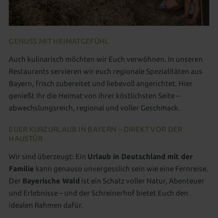
GENUSS MIT HEIMATGEFÜHL
Auch kulinarisch möchten wir Euch verwöhnen. In unseren
Restaurants servieren wir euch regionale Spezialitäten aus
Bayern, frisch zubereitet und liebevoll angerichtet. Hier
genießt Ihr die Heimat von ihrer köstlichsten Seite –
abwechslungsreich, regional und voller Geschmack.
EUER KURZURLAUB IN BAYERN – DIREKT VOR DER
HAUSTÜR
Wir sind überzeugt: Ein
Urlaub in Deutschland mit der
Familie
kann genauso unvergesslich sein wie eine Fernreise.
Der
Bayerische Wald
ist ein Schatz voller Natur, Abenteuer
und Erlebnisse – und der Schreinerhof bietet Euch den
idealen Rahmen dafür.