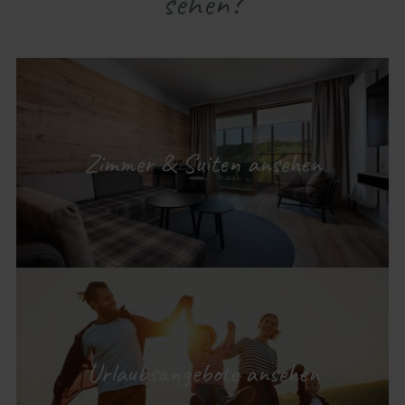
sehen?
Zimmer & Suiten ansehen
Urlaubsangebote ansehen