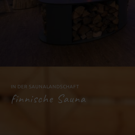
IN DER SAUNALANDSCHAFT
finnische Sauna