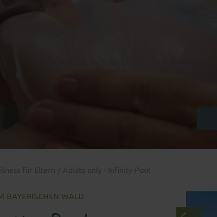
lness für Eltern
Adults only - Infinity-Pool
IM BAYERISCHEN WALD