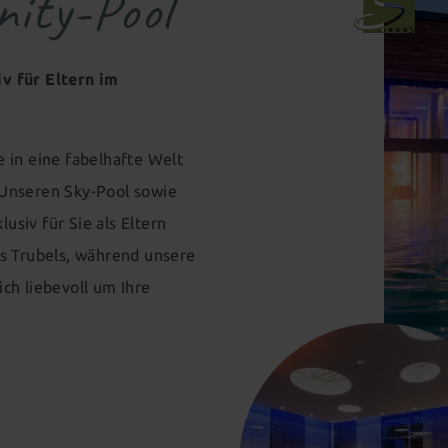
nity-Pool
v für Eltern im
 in eine fabelhafte Welt
 Unseren Sky-Pool sowie
siv für Sie als Eltern
es Trubels, während unsere
ch liebevoll um Ihre