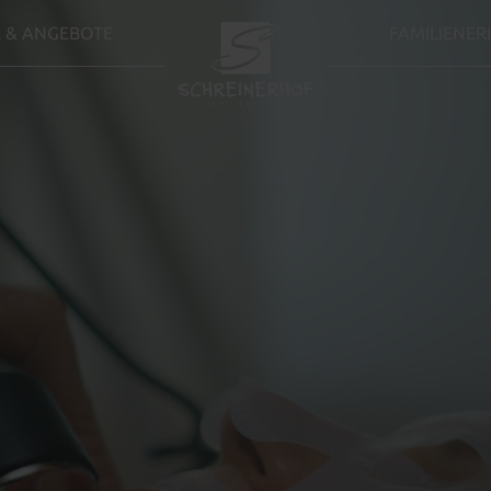
 & ANGEBOTE
FAMILIENER