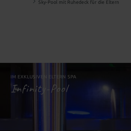
Sky-Pool mit Ruhedeck für die Eltern
IM EXKLUSIVEN ELTERN SPA
Infinity-Pool