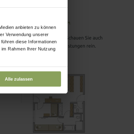
Sooo viele
Inklusivleistungen
 Medien anbieten zu können
hrer Verwendung unserer
Rundum sorglos übernachten: Schauen Sie auch
 führen diese Informationen
noch gleich in unsere Inklusivleistungen rein.
ie im Rahmen Ihrer Nutzung
Zu den Inklusivleistungen
Alle zulassen