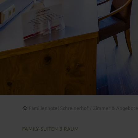
Familienhotel Schreinerhof
Zimmer & Angebot
FAMILY-SUITEN 3-RAUM