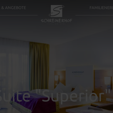
 & ANGEBOTE
FAMILIENER
Suite "Superior