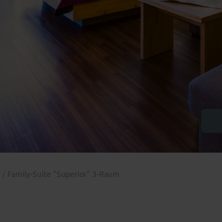
e
Family-Suite "Superior" 3-Raum