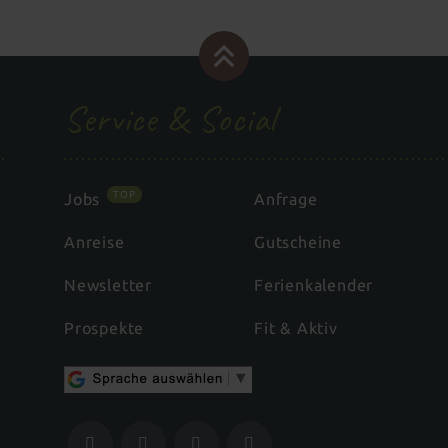
Service & Social
TOP
Jobs
Anfrage
Anreise
Gutscheine
Newsletter
Ferienkalender
Prospekte
Fit & Aktiv