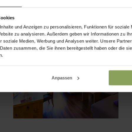
€ 30 pro Tag)
Bettengröße: 180cm * 200cm & 90cm *
Cookies
200cm
nhalte und Anzeigen zu personalisieren, Funktionen für soziale
Website zu analysieren. Außerdem geben wir Informationen zu I
r soziale Medien, Werbung und Analysen weiter. Unsere Partner
 Daten zusammen, die Sie ihnen bereitgestellt haben oder die s
n.
Anpassen