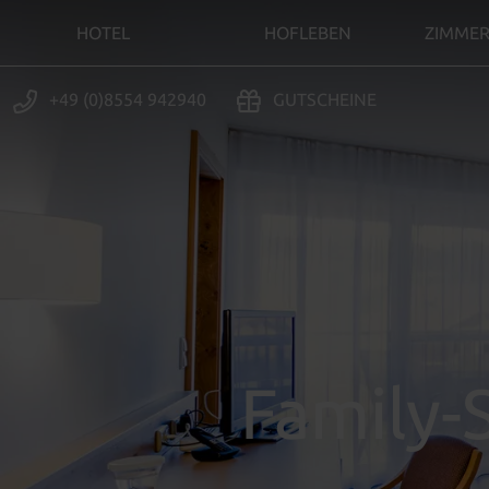
HOTEL
HOFLEBEN
ZIMMER
+49 (0)8554 942940
GUTSCHEINE
Family-