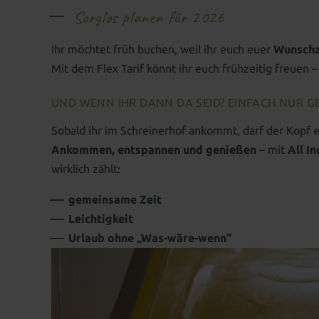
Sorglos planen für 2026
Ihr möchtet früh buchen, weil ihr euch euer
Wunschz
Mit dem Flex Tarif könnt ihr euch frühzeitig freuen – 
UND WENN IHR DANN DA SEID? EINFACH NUR GE
Sobald ihr im Schreinerhof ankommt, darf der Kopf e
Ankommen, entspannen und genießen
– mit
All I
wirklich zählt:
gemeinsame Zeit
Leichtigkeit
Urlaub ohne „Was-wäre-wenn“