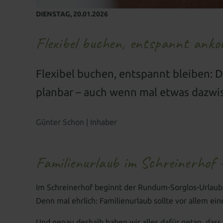
DIENSTAG,
20.01.2026
Flexibel buchen, entspannt ank
Flexibel buchen, entspannt bleiben: D
planbar – auch wenn mal etwas dazw
Günter Schon | Inhaber
Familienurlaub im Schreinerhof 
Im Schreinerhof beginnt der Rundum-Sorglos-Urlaub
Denn mal ehrlich: Familienurlaub sollte vor allem ein
Und genau deshalb haben wir alles dafür getan, dass 