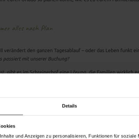
mmer alles nach Plan
all verändert den ganzen Tagesablauf – oder das Leben funkt ei
 passiert mit unserer Buchung?
 gibt es im Schreinerhof eine Lösung, die Familien wirklich en
Details
Cookies
nhalte und Anzeigen zu personalisieren, Funktionen für soziale