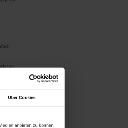
nfach
tlastet.
Über Cookies
 Medien anbieten zu können