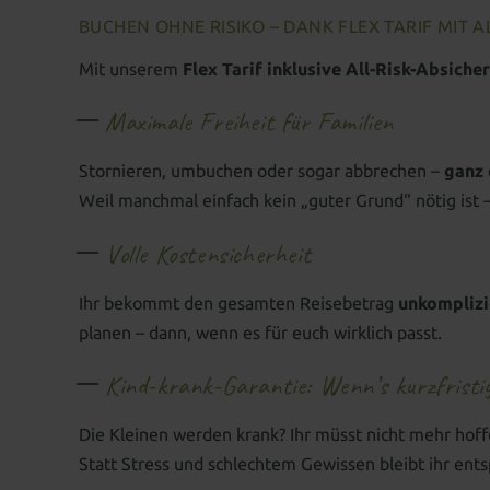
BUCHEN OHNE RISIKO – DANK FLEX TARIF MIT A
Mit unserem
Flex Tarif inklusive All-Risk-Absiche
Maximale Freiheit für Familien
Stornieren, umbuchen oder sogar abbrechen –
ganz
Weil manchmal einfach kein „guter Grund“ nötig ist –
Volle Kostensicherheit
Ihr bekommt den gesamten Reisebetrag
unkomplizi
planen – dann, wenn es für euch wirklich passt.
Kind-krank-Garantie: Wenn’s kurzfristig
Die Kleinen werden krank? Ihr müsst nicht mehr hoff
Statt Stress und schlechtem Gewissen bleibt ihr ents