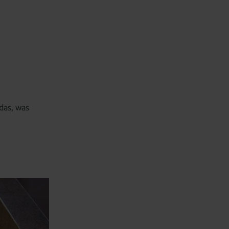
das, was