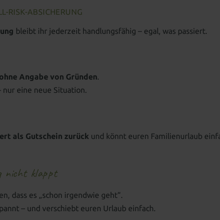
LL-RISK-ABSICHERUNG
rung
bleibt ihr jederzeit handlungsfähig – egal, was passiert.
 ohne Angabe von Gründen
.
 nur eine neue Situation.
ert als Gutschein zurück
und könnt euren Familienurlaub einf
 nicht klappt
en, dass es „schon irgendwie geht“.
pannt – und verschiebt euren Urlaub einfach.