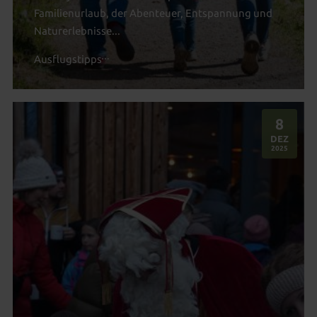
Familienurlaub, der Abenteuer, Entspannung und
Naturerlebnisse...
Ausflugstipps
8
.
DEZ
2025