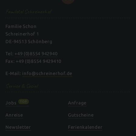
Familotel Schreinerhof
Familie Schon
Schreinerhof 1
DE-94513 Schönberg
Tel:
+49 (0)8554 942940
Fax: +49 (0)8554 9429410
E-Mail:
info@schreinerhof.de
Service & Social
TOP
Jobs
Anfrage
Anreise
Gutscheine
Newsletter
Ferienkalender