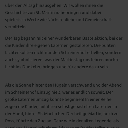
über den Alltag hinausgehen. Wir wollen ihnen die
Geschichte von St. Martin nahebringen und dabei
spielerisch Werte wie Nächstenliebe und Gemeinschaft
vermitteln.
Der Tag begann mit einer wunderbaren Bastelaktion, bei der
die Kinder ihre eigenen Laternen gestalteten. Die bunten
Lichter sollten nicht nur den Schreinerhof erhellen, sondern
auch symbolisieren, was der Martinstag uns lehren möchte:
Licht ins Dunkel zu bringen und für andere da zu sein.
Als die Sonne hinter den Hügeln verschwand und der Abend
im Schreinerhof Einzug hielt, war es endlich soweit. Der
große Laternenumzug konnte beginnen! In einer Reihe
zogen die Kinder, mit ihren selbst gebastelten Laternen in
der Hand, hinter St. Martin her. Der heilige Martin, hoch zu
Ross, führte den Zug an. Ganz wie in der alten Legende, als
er seinen Mantel mit einem frierenden Bettler teilte, war es