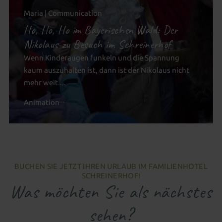
Maria | Communication
Ho, Ho, Ho im Bayerischen Wald: Der
Nikolaus zu Besuch im Schreinerhof
Wenn Kinderaugen funkeln und die Spannung
kaum auszuhalten ist, dann ist der Nikolaus nicht
mehr weit....
Animation
BUCHEN SIE JETZT IHREN URLAUB IM FAMILIENHOTEL
SCHREINERHOF!
Was möchten Sie als nächstes
sehen?