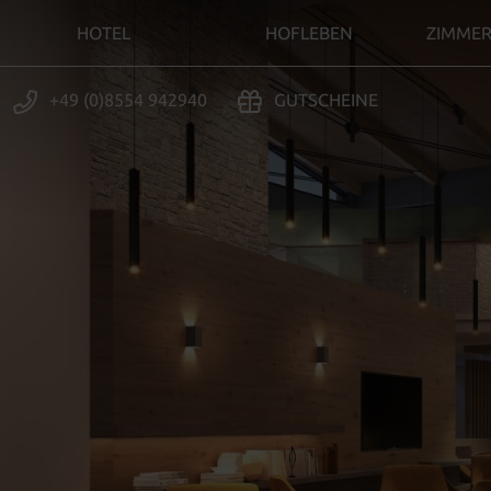
HOTEL
HOFLEBEN
ZIMMER
+49 (0)8554 942940
GUTSCHEINE