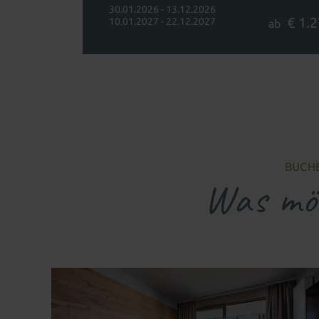
30.01.2026 - 13.12.2026
€ 1.
10.01.2027 - 22.12.2027
ab
BUCHE
Was möc