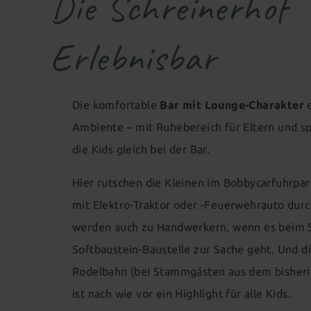
Die Schreinerhof
Erlebnisbar
Die komfortable
Bar mit Lounge-Charakter
e
Ambiente – mit Ruhebereich für Eltern und s
die Kids gleich bei der Bar.
Hier rutschen die Kleinen im Bobbycarfuhrpa
mit Elektro-Traktor oder -Feuerwehrauto dur
werden auch zu Handwerkern, wenn es beim S
Softbaustein-Baustelle zur Sache geht. Und di
Rodelbahn (bei Stammgästen aus dem bisheri
ist nach wie vor ein Highlight für alle Kids.