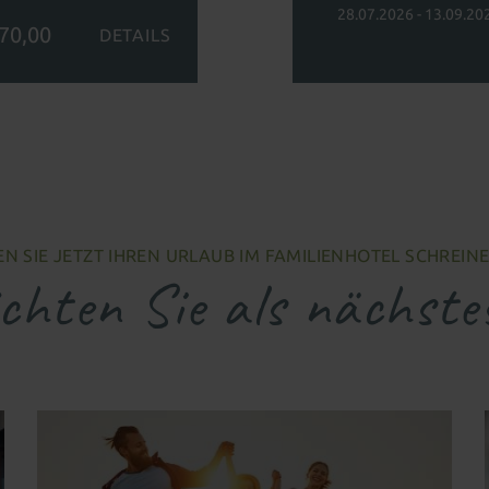
28.07.2026 - 13.09.20
270,00
DETAILS
N SIE JETZT IHREN URLAUB IM FAMILIENHOTEL SCHREIN
hten Sie als nächste