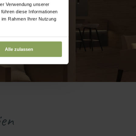
hrer Verwendung unserer
 führen diese Informationen
ie im Rahmen Ihrer Nutzung
Alle zulassen
ien