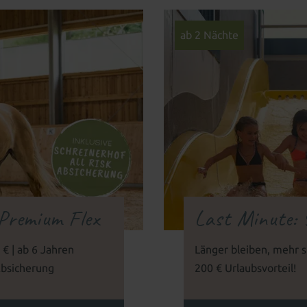
ab 2 Nächte
 Premium Flex
Last Minute: 
 € | ab 6 Jahren
Länger bleiben, mehr sp
Absicherung
200 € Urlaubsvorteil!