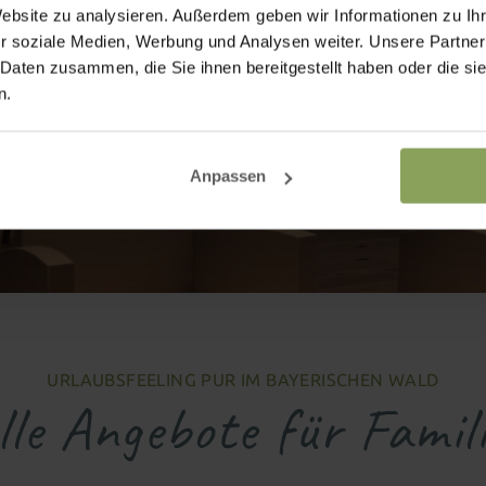
Website zu analysieren. Außerdem geben wir Informationen zu I
r soziale Medien, Werbung und Analysen weiter. Unsere Partner
 Daten zusammen, die Sie ihnen bereitgestellt haben oder die s
n.
Anpassen
URLAUBSFEELING PUR IM BAYERISCHEN WALD
lle Angebote für Famil